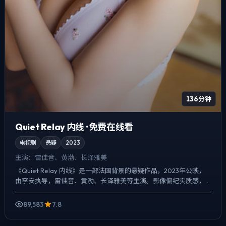
136分钟
Quiet Relay 内线 · 免费在线看
电视剧
悬疑
2023
主演：
雷佳音、黄渤、长泽雅美
《Quiet Relay 内线》是一部法国背景的悬疑作品，2023年公映，
由李安执导，雷佳音、黄渤、长泽雅美等主演。影像偏纪实质感，
手持与固定机位交替出现，悬疑外壳下，更想讨论...
89,583
7.8