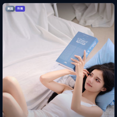
美国
热播