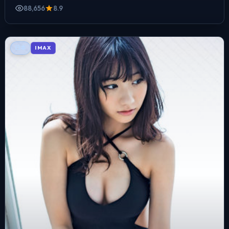
88,656
8.9
日本
IMAX