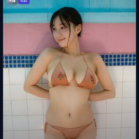
中国
杜比