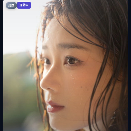
英国
连载中