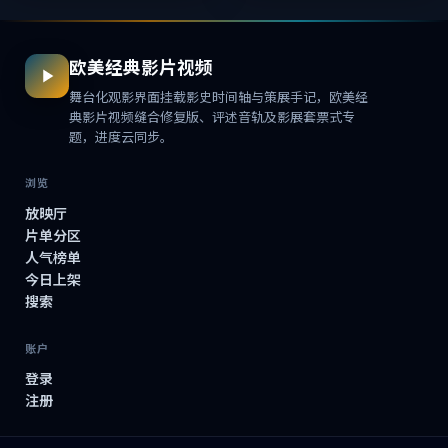
欧美经典影片视频
舞台化观影界面挂载影史时间轴与策展手记，欧美经
典影片视频缝合修复版、评述音轨及影展套票式专
题，进度云同步。
浏览
放映厅
片单分区
人气榜单
今日上架
搜索
账户
登录
注册