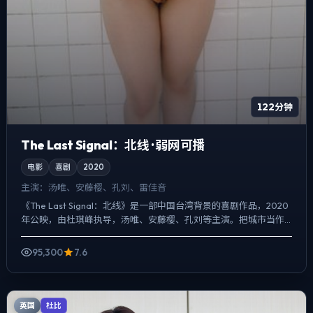
122分钟
The Last Signal：北线 · 弱网可播
电影
喜剧
2020
主演：
汤唯、安藤樱、孔刘、雷佳音
《The Last Signal：北线》是一部中国台湾背景的喜剧作品，2020
年公映，由杜琪峰执导，汤唯、安藤樱、孔刘等主演。把城市当作
角色来写，夜景与雨声贯穿全片，喜剧桥段服...
95,300
7.6
英国
杜比