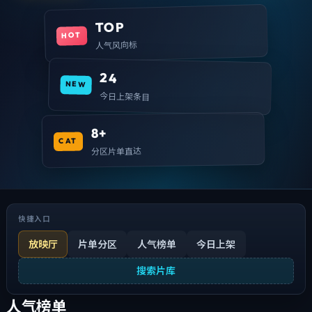
TOP
HOT
人气风向标
24
NEW
今日上架条目
8+
CAT
分区片单直达
快捷入口
放映厅
片单分区
人气榜单
今日上架
搜索片库
人气榜单