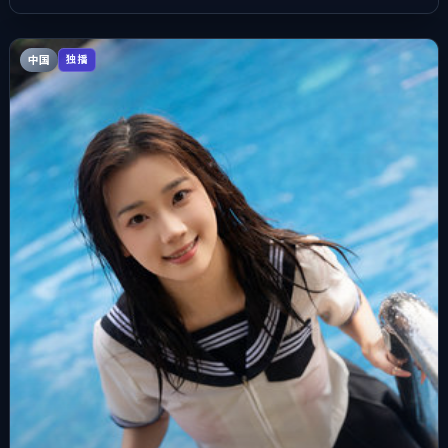
中国
独播