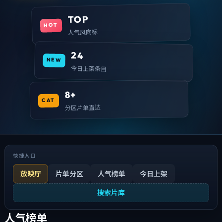
TOP
HOT
人气风向标
24
NEW
今日上架条目
8+
CAT
分区片单直达
快捷入口
放映厅
片单分区
人气榜单
今日上架
搜索片库
人气榜单