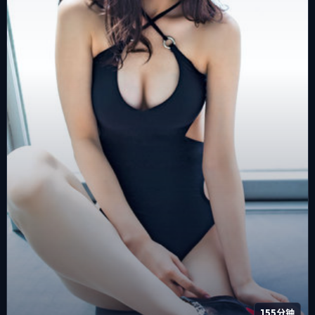
155分钟