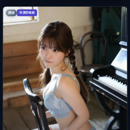
西班
导演剪辑版