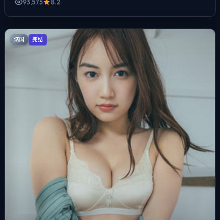
93,575
8.2
法国
完结