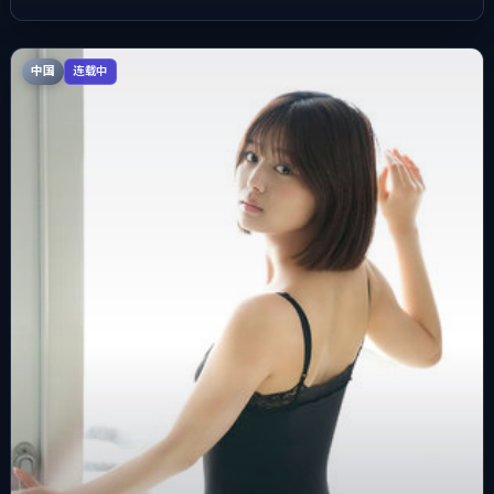
中国
连载中