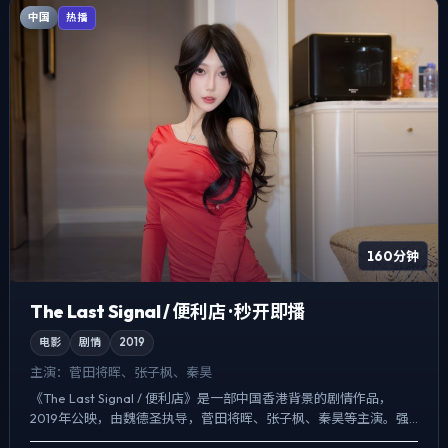
中国
热播
160分钟
The Last Signal / 便利店 · 秒开即播
电影
剧情
2019
主演：
菅田将晖、张子枫、秦昊
《The Last Signal / 便利店》是一部中国香港背景的剧情作品，
2019年公映，由魏德圣执导，菅田将晖、张子枫、秦昊等主演。强
调群像而非单一英雄，配角线条同样完整，...