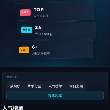
TOP
HOT
人气风向标
24
NEW
今日上架条目
8+
CAT
分区片单直达
快捷入口
放映厅
片单分区
人气榜单
今日上架
搜索片库
人气榜单