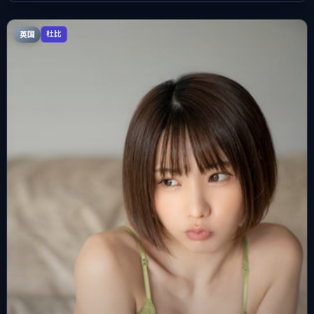
英国
杜比