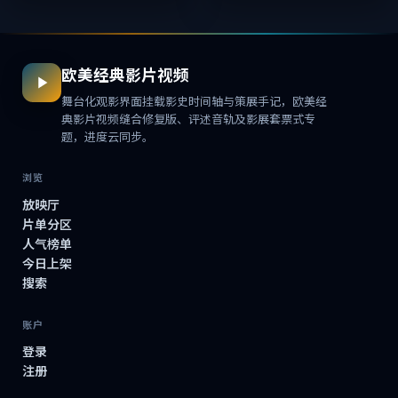
式...
欧美经典影片视频
舞台化观影界面挂载影史时间轴与策展手记，欧美经
典影片视频缝合修复版、评述音轨及影展套票式专
题，进度云同步。
浏览
放映厅
片单分区
人气榜单
今日上架
搜索
账户
登录
注册