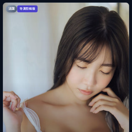
法国
导演剪辑版