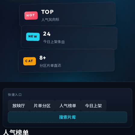
TOP
HOT
人气风向标
24
NEW
今日上架条目
8+
CAT
分区片单直达
快捷入口
放映厅
片单分区
人气榜单
今日上架
搜索片库
人气榜单