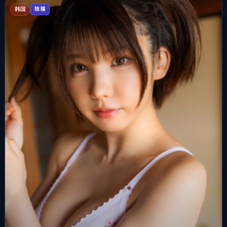
韩国
独播