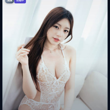
法国
连载中